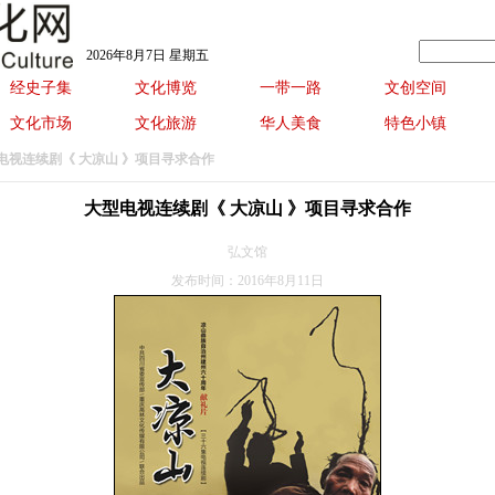
2026年8月7日 星期五
经史子集
文化博览
一带一路
文创空间
文化市场
文化旅游
华人美食
特色小镇
型电视连续剧《 大凉山 》项目寻求合作
大型电视连续剧《 大凉山 》项目寻求合作
弘文馆
发布时间：2016年8月11日