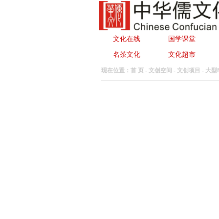
文化在线
国学课堂
名茶文化
文化超市
现在位置：首 页 - 文创空间 -
文创项目
- 大