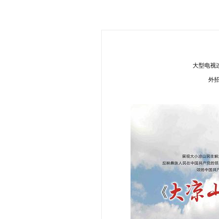
大型电视连
外