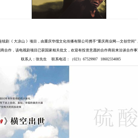
续剧《 大凉山 》项目，由重庆华儒文化传播有限公司携手“重庆商业网—文创空间”
招商合作，该电视剧项目已获国家相关批文，欢迎有投资意愿的合作商前来洽谈合作事
联系人：张先生 联系电话：（023）67529907 18602334085