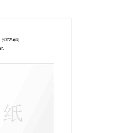
，独家发布对
宜。