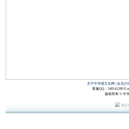
关于中华儒文化网
|
会员介
客服QQ：540141209 E-mail
版权所有 © 
渝公网